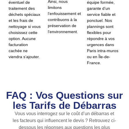
Ainsi, nous
éventuel de
équipe formée,
limitons
traitement des
garante d’un
l’enfouissement et
déchets spéciaux
service fiable et
contribuons à la
et les frais de
ponctuel. Nos
préservation de
nettoyage si vous
plannings sont
l’environnement.
choisissez cette
flexibles pour
option. Aucune
répondre à vos
facturation
urgences dans
cachée ne
Paris intra-muros
viendra s’ajouter.
ou en Île-de-
France.
FAQ : Vos Questions sur
les Tarifs de Débarras
Vous vous interrogez sur le coût d’un débarras et
les facteurs qui influencent le devis ? Retrouvez ci-
dessous les réponses aux questions les plus