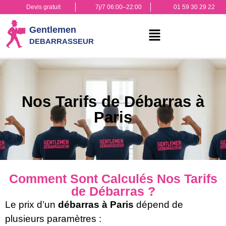
Devis gratuit
7j/7 06:00–22:00
01 59 30 29 22
Nos Tarifs de Débarras à
Paris
Comment Sont Calculés Nos Tarifs
de Débarras ?
Le prix d’un
débarras à Paris
dépend de
plusieurs paramètres :